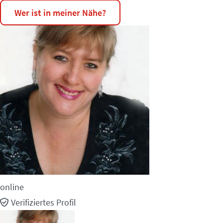
Wer ist in meiner Nähe?
online
Verifiziertes Profil