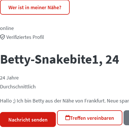
Wer ist in meiner Nähe?
online
Verifiziertes Profil
Betty-Snakebite1
, 24
24 Jahre
Durchschnittlich
Hallo ;) Ich bin Betty aus der Nähe von Frankfurt. Neue spa
Treffen vereinbaren
Nachricht senden