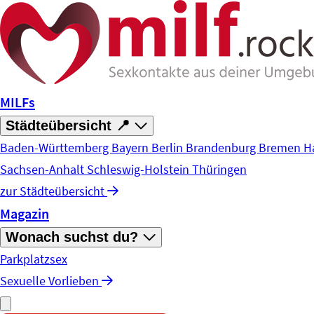
Zum Hauptinhalt springen
MILFs
Städteübersicht 📍
Baden-Württemberg
Bayern
Berlin
Brandenburg
Bremen
H
Sachsen-Anhalt
Schleswig-Holstein
Thüringen
zur Städteübersicht
Magazin
Wonach suchst du?
Parkplatzsex
Sexuelle Vorlieben