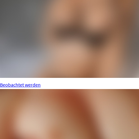
Beobachtet werden