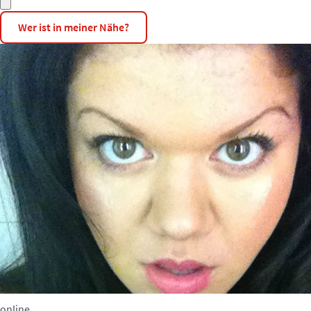
Wer ist in meiner Nähe?
online