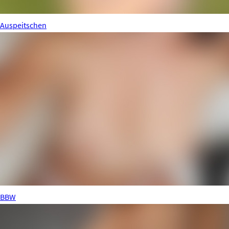
Auspeitschen
BBW