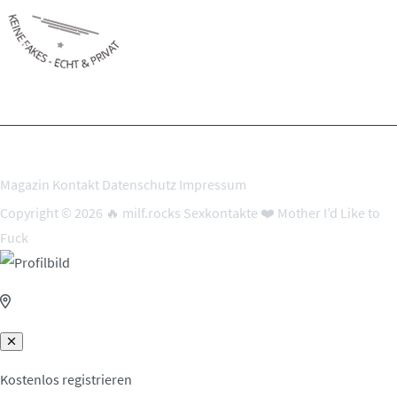
Magazin
Kontakt
Datenschutz
Impressum
Copyright © 2026 🔥 milf.rocks Sexkontakte ❤️ Mother I’d Like to
Fuck
Kostenlos registrieren