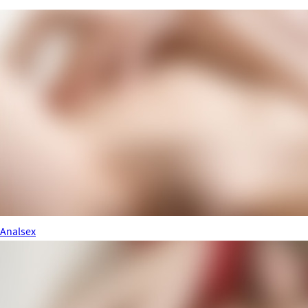
Analsex