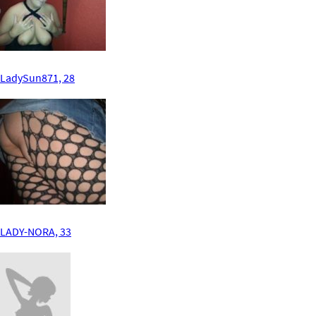
LadySun871, 28
LADY-NORA, 33