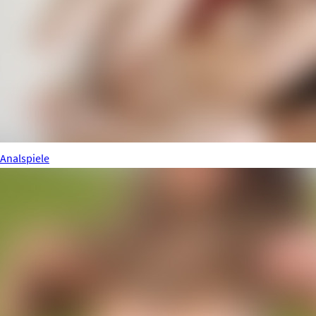
Analspiele