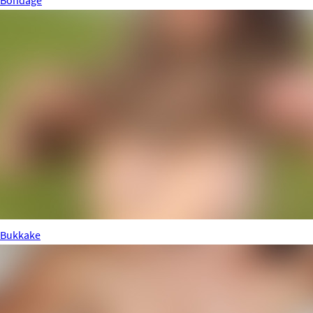
Bondage
Bukkake