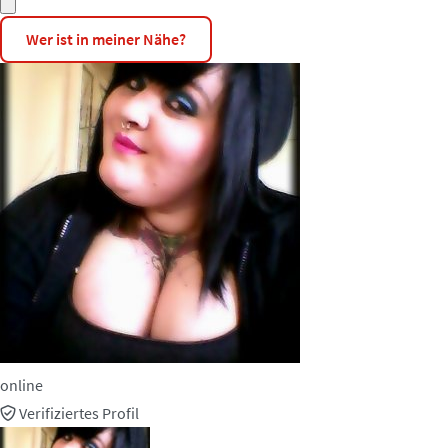
Wer ist in meiner Nähe?
online
Verifiziertes Profil