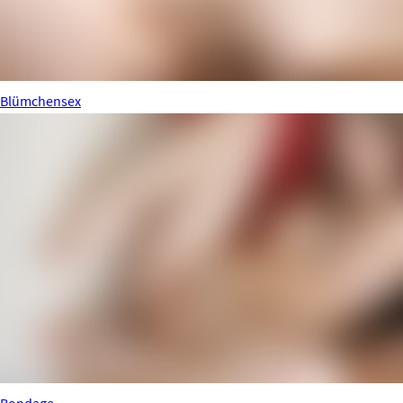
Blümchensex