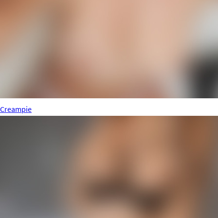
Creampie