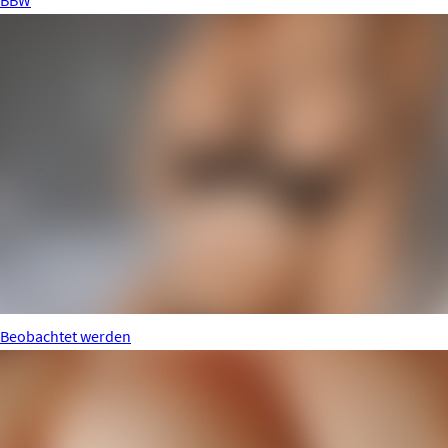
BBW
Beobachtet werden