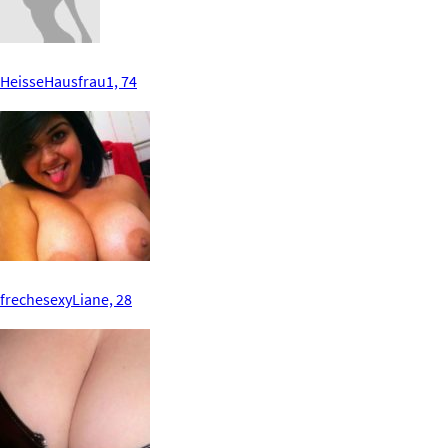
HeisseHausfrau1, 74
frechesexyLiane, 28