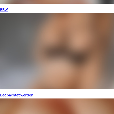
BBW
Beobachtet werden