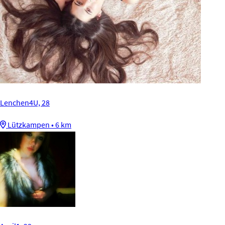
Lenchen4U, 28
Lützkampen • 6 km