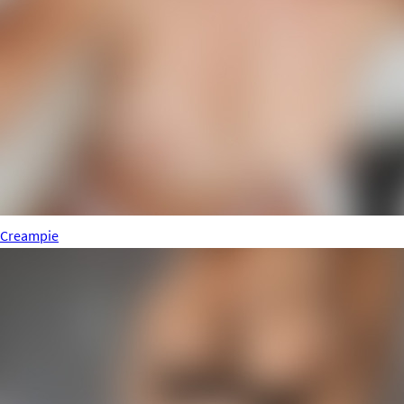
Creampie