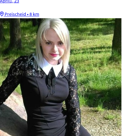
April1, 23
Preischeid • 8 km