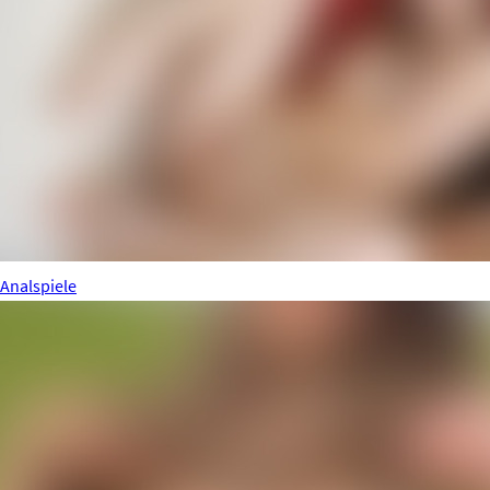
Analspiele