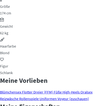
Größe
174 cm
Gewicht
62 kg
Haarfarbe
Blond
Figur
Schlank
Meine Vorlieben
Blümchensex
Flotter Dreier (FFM)
Füße
High-Heels
Oralsex
Reizwäsche
Rollenspiele
Uniformen
Voyeur (zuschauen)