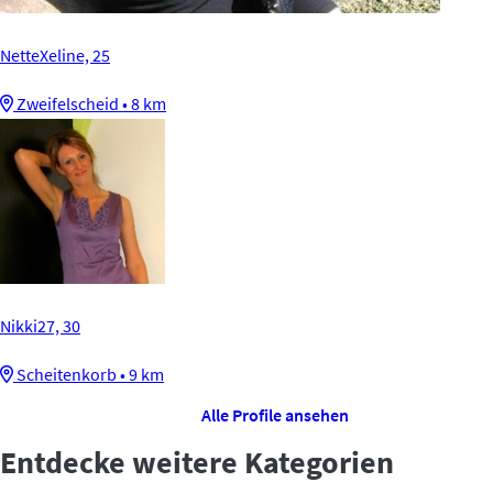
NetteXeline, 25
Zweifelscheid • 8 km
Nikki27, 30
Scheitenkorb • 9 km
Alle Profile ansehen
Entdecke weitere Kategorien