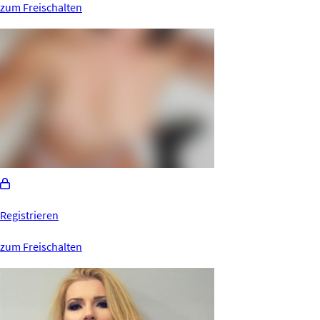
zum Freischalten
Registrieren
zum Freischalten