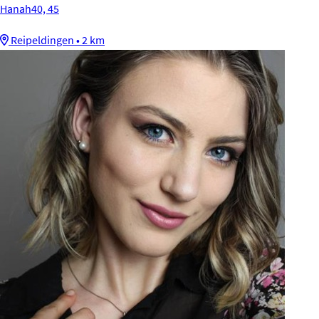
Hanah40, 45
Reipeldingen • 2 km