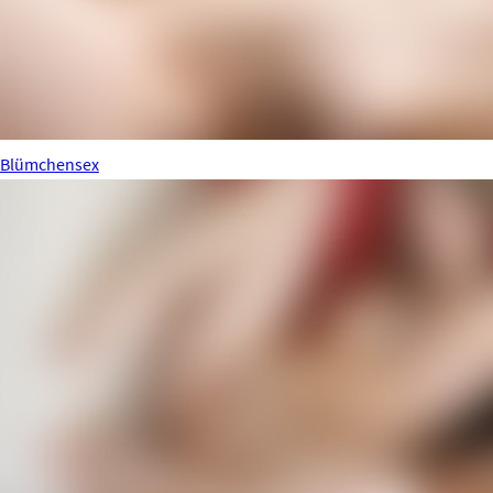
Blümchensex