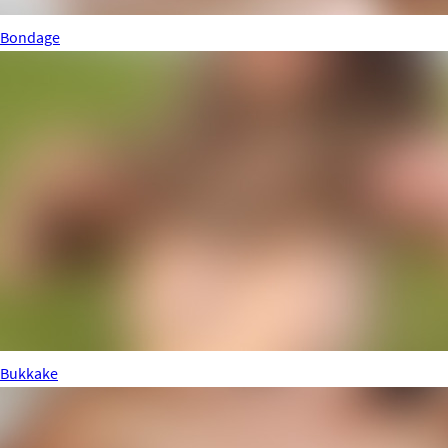
Bondage
Bukkake