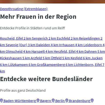
Deepthroating (Extremblasen)
Mehr Frauen in der Region
Entdecke Profile in Städten rund um Reiff
Roscheid, Eifel
2 km
Sengerich
2 km
Eschfeld
2 km
Reipeldingen
2
km
Sevenig (Our)
3 km
Daleiden
4 km
Irrhausen
4 km
Leidenborn
4
km
Olmscheid
4 km
Harspelt
4 km
Herzfeld, Eifel
4 km
Dahnen
5 km
Kickeshausen
5 km
Arzfeld
5 km
Üttfeld
5 km
Kesfeld
6 km
Jucken
6 km
Lützkampen
6 km
Großkampenberg
6 km
Lichtenborn, Eifel
7
km
Entdecke weitere Bundesländer
Profile aus ganz Deutschland
Baden-Württemberg
Bayern
Berlin
Brandenburg