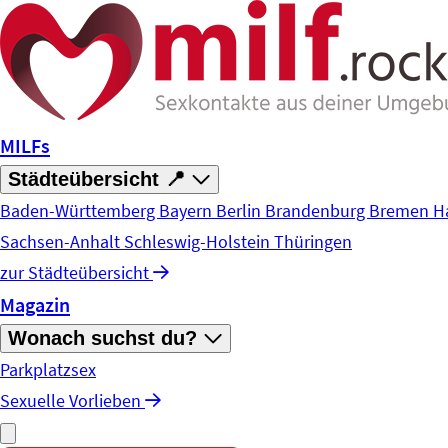
Zum Hauptinhalt springen
MILFs
Städteübersicht 📍
Baden-Württemberg
Bayern
Berlin
Brandenburg
Bremen
H
Sachsen-Anhalt
Schleswig-Holstein
Thüringen
zur Städteübersicht
Magazin
Wonach suchst du?
Parkplatzsex
Sexuelle Vorlieben