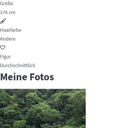
Größe
176 cm
Haarfarbe
Andere
Figur
Durchschnittlich
Meine Fotos