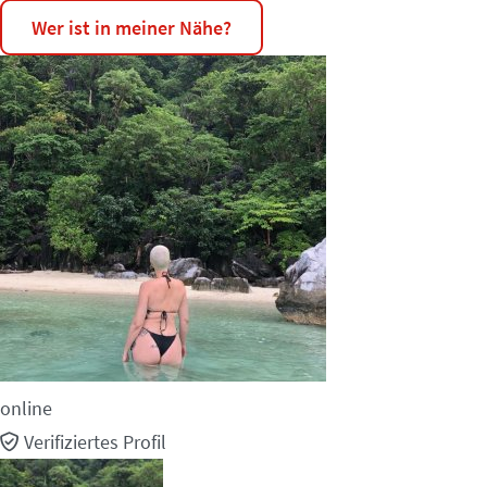
Wer ist in meiner Nähe?
online
Verifiziertes Profil