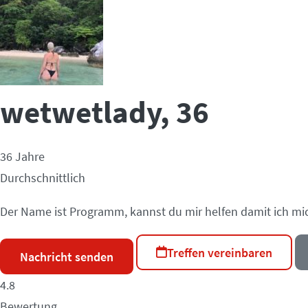
wetwetlady
, 36
36 Jahre
Durchschnittlich
Der Name ist Programm, kannst du mir helfen damit ich mi
Treffen vereinbaren
Nachricht senden
4.8
Bewertung